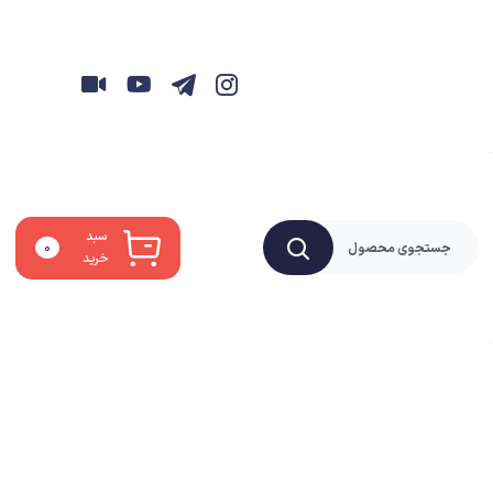
سبد
۰
خرید