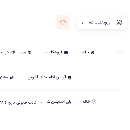
ورود/ثبت نام
خانه
فروشگاه
نصب بازی در م
قوانین اکانت‌های قانونی
مشتری
خانه
پلی استیشن ۵
-
- اکانت قانونی بازی Attack on Titan 2: Final Battle – ظرفیت 2 – PS5