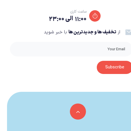
ساعت کاری
۱۱:۰۰ الی ۲۳:۰۰
صلی، ارن یگر، به همراه دوستانش میکاسا و آرمین، تصمیم
از
تخفیف ها و جدیدترین ها
با خبر شوید
 ایفا می‌کند. گروه‌های مختلفی از ارتش در تلاشند تا از
Subscribe
 در همین حال، رازهای بیشتری درباره منشاء تایتان‌ها و