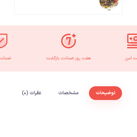
ت امن
هفت روز ضمانت بازگشت
ضمانت 
توضیحات
مشخصات
نظرات (۰)