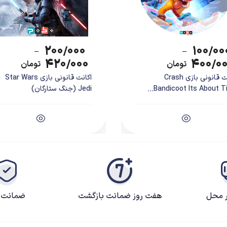
۲۰۰/۰۰۰
۱۰۰/۰۰
–
–
۴۲۰/۰۰۰
۴۰۰/۰
تومان
تومان
اکانت قانونی بازی Crash
اکانت قانونی بازی Star Wars
Bandicoot Its About Tim
Jedi (جنگ ستارگان)
خته شده و داستان آن بیشتر از روی فصل‌های دوم و سوم انیمه اقتباس شده است. این بازی توسط
ر محل
هفت روز ضمانت بازگشت
ضمانت ک
Attack on Titan 2: Fin