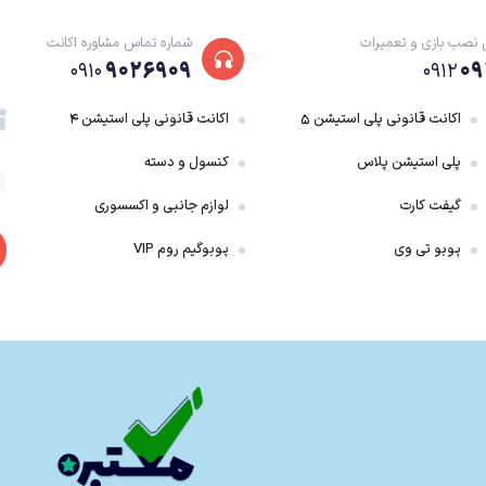
 نصب بازی و تعمیرات
شماره تماس مشاوره اکانت
۹۰۲۶۹۰۹
۰۹
۰۹۱۰
۰۹۱۲
‌شود که منجر به نابودی بخشی از دیوار و مرگ تعداد زیادی از انسان‌ها می‌شود. شخصیت ا
ازند.
اکانت قانونی پلی استیشن ۵
اکانت قانونی پلی استیشن ۴
پلی استیشن پلاس
کنسول و دسته
گیفت کارت
لوازم جانبی و اکسسوری
به تایتان را دارد. این قدرت برای انسان‌ها بسیار مهم است و نقش حیاتی در نبردهای بعدی
پوبو تی وی
پوبوگیم روم VIP
یت استفاده کنند.
د. تایتان زرهی، تایتان جانور، و تایتان زن از جمله تهدیدات بزرگ برای انسان‌ها هستند.
ن تهدیدات جدید مقابله کنند و به حقیقت پشت پرده دست یابند.