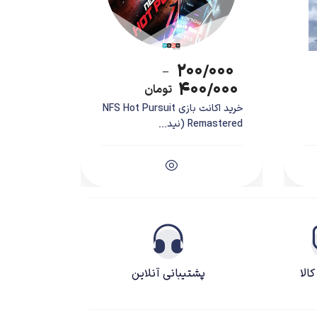
۲۰۰/۰۰۰
–
۴۰۰/۰۰۰
تومان
خرید اکانت بازی NFS Hot Pursuit
Remastered (نید...
الا
پشتیبانی آنلاین