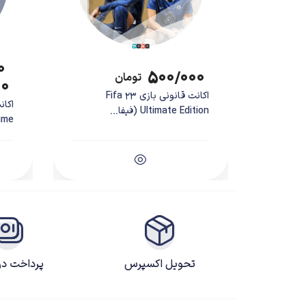
۰
۵۰۰/۰۰۰
تومان
۰۰
اکانت قانونی بازی Fifa 23
Ultimate Edition (فیفا...
e...
تحویل اکسپرس
پرداخت د