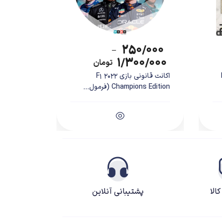
۲۵۰/۰۰۰
–
۱/۳۰۰/۰۰۰
تومان
F
اکانت قانونی بازی F1 2022
Champions Edition (فرمول...
الا
پشتیبانی آنلاین