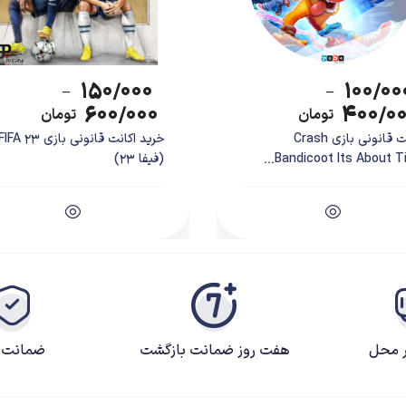
۱۵۰/۰۰۰
۱۰۰/۰۰
–
–
۶۰۰/۰۰۰
۴۰۰/۰
تومان
تومان
اکانت قانونی بازی Crash
خرید اکانت قانونی بازی IFA 23
Bandicoot Its About Tim
(فیفا 23)
ر محل
هفت روز ضمانت بازگشت
ضمانت ک