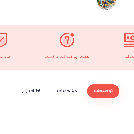
ت امن
هفت روز ضمانت بازگشت
ضمانت 
توضیحات
مشخصات
نظرات (۰)