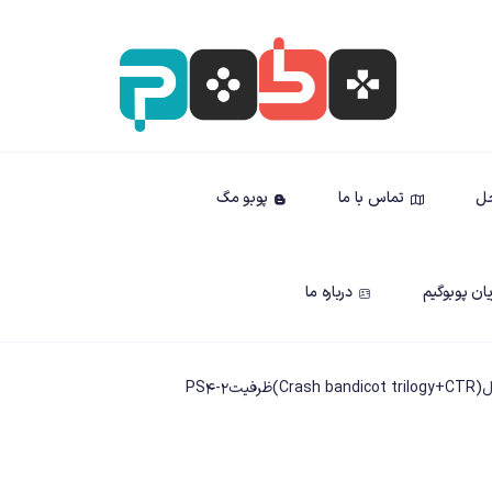
حل
تماس با ما
پوبو مگ
ان پوبوگیم
درباره ما
2-PS4