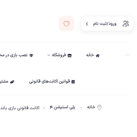
ورود/ثبت نام
خانه
فروشگاه
نصب بازی در م
قوانین اکانت‌های قانونی
مشتری
خانه
پلی استیشن ۴
-
- اکانت قانونی بازی باندل(Crash bandicot trilogy+CTR)ظرفیت