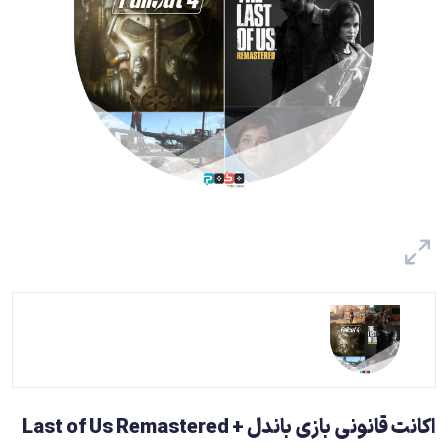
اکانت قانونی بازی باندل Last of Us Remastered +