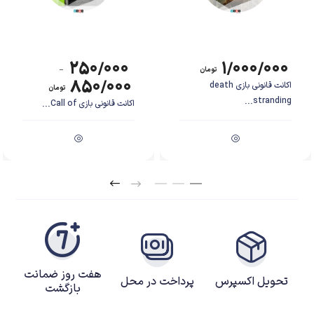
جولای ۲۰۱۴ برای کنسول پلی‌استیشن ۴ عرضه شد.
۲۵۰/۰۰۰
۱/۰۰۰/۰۰۰
تومان
–
۸۵۰/۰۰۰
اکانت قانونی بازی death
تومان
stranding...
اکانت قانونی بازی Call of...
هفت روز ضمانت
تحویل اکسپرس
پرداخت در محل
بازگشت