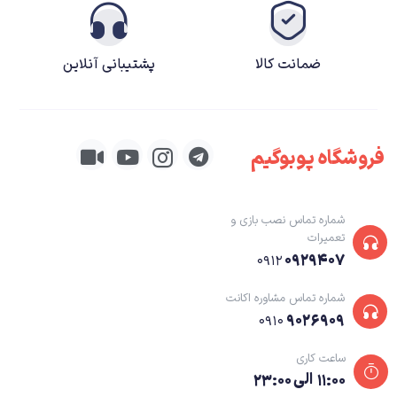
ضمانت کالا
پشتیبانی آنلاین
فروشگاه پوبوگیم
شماره تماس نصب بازی و
تعمیرات
۰۹۲۹۴۰۷
۰۹۱۲
شماره تماس مشاوره اکانت
۹۰۲۶۹۰۹
۰۹۱۰
The Last of Us
مشخصات کلی بازی The Last of Us
ساعت کاری
۱۱:۰۰ الی ۲۳:۰۰
سازنده
: Naughty Dog