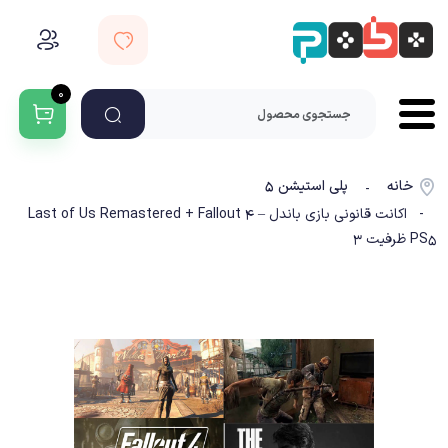
۰
خانه
پلی استیشن ۵
-
- اکانت قانونی بازی باندل Last of Us Remastered + Fallout 4 –
PS5 ظرفیت 3