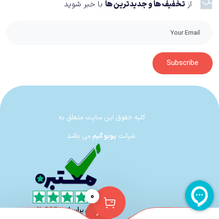
از
تخفیف ها و جدیدترین ها
با خبر شوید
Subscribe
کلیه حقوق این سایت متعلق به
شرکت
پوبو گیم
می باشد
۰