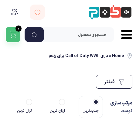
۰
Home
»
بازی Call of Duty WWII برای ps5
فیلتر
مرتب‌سازی
توسط
جدیدترین
ارزان ترین
گران ترین