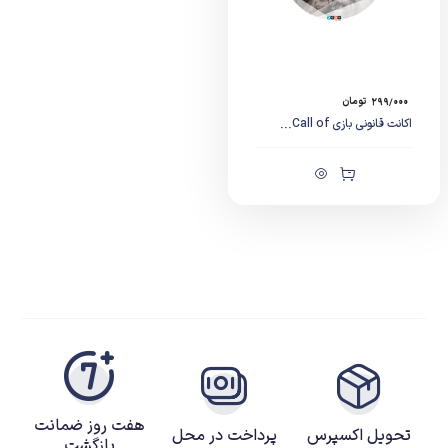
۲۹۹/۰۰۰
تومان
اکانت قانونی بازی Call of...
هفت روز ضمانت
تحویل اکسپرس
پرداخت در محل
بازگشت