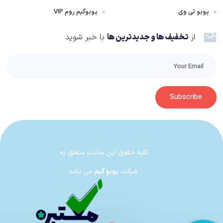
پوبو تی وی
پوبوگیم روم VIP
از
تخفیف ها و جدیدترین ها
با خبر شوید
Subscribe
کلیه حقوق این سایت متعلق به
شرکت
پوبو گیم
می باشد