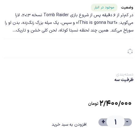
شناسه محصول ۱۹۹۱۲
موجود در انبار
وضعیت
در کم‌تر از 6 دقیقه پس از شروع بازی Tomb Raider نسخه 2013، لارا
می‌گوید: «This is gonna hurt!» و سپس، یک میله بزرگ زنگ‌زده، بدن او را
سوراخ می‌کند. همین چند لحظه نسبتا کوتاه، لحن کلی خشن و تاریک…
دسته‌بندی
ظرفیت سه
۲/۴۰۰/۰۰۰
تومان
+
-
افزودن به سبد خرید