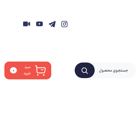
سبد
۰
خرید