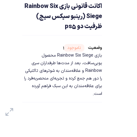
اکانت قانونی بازی Rainbow Six
Siege (رینبو سیکس سیج)
ظرفیت دو ps5
وضعیت
شناسه محصول ۱۸۸۴۰
ناموجود
بازی Rainbow Six Siege محصول
یوبی‌سافت، بعد از مدت‌ها طرفداران سری
Rainbow و علاقه‌مندان به شوتر‌های تاکتیکی
را دور هم جمع کرده و تجربه‌ای منحصربه‌فرد را
برای علاقه‌مندان به این سبک فراهم آورده
است.