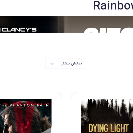
Rainbo
نمایش بیشتر
د