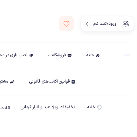
ورود/ثبت نام
خانه
فروشگاه
نصب بازی در م
قوانین اکانت‌های قانونی
مشتری
خانه
تخفیفات ویژه عید و انبار گردانی
-
- اکانت قانونی بازی w Six Siege