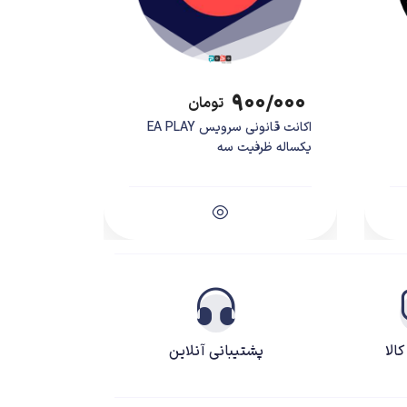
۹۰۰/۰۰۰
تومان
اکانت قانونی سرویس EA PLAY
یکساله ظرفیت سه
عجیب بود که چرا در سال‌های اخیر، شاهد معرفی و انتشار نسخه‌ی جدید آن نبوده‌ایم. گرچه یک
 این سری پرطرفدار رسید و Siege در جریان E3 2014 معرفی شد. در این مدت و تا زمان انتشار بازی یوبی‌سافت عملا دست به تبلیغات
 است که بازیکنان‌های حرفه‌ای به دنبالش هستند و خوشبختانه
ند و شاهد یک بازی موفق باشیم؟ چرا با وجود این بخش
الا
پشتیبانی آنلاین
از مخاطبان را ناامید خواهد کرد. مخاطبانی که به این موضوع عادت کردند و توقع دارند تا یک