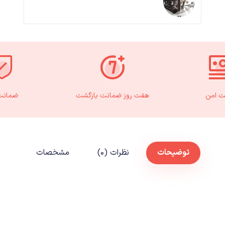
ت امن
هفت روز ضمانت بازگشت
ضمانت 
توضیحات
نظرات (۰)
مشخصات