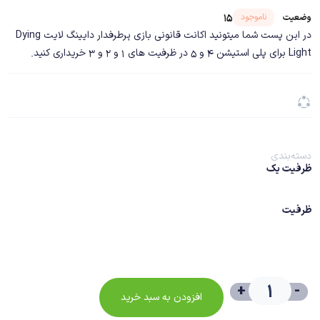
شناسه محصول ۱۵۱۷۰
ناموجود
وضعیت
در این پست شما میتونید اکانت قانونی بازی پرطرفدار دایینگ لایت Dying
Light برای پلی استیشن 4 و 5 در ظرفیت های 1 و 2 و 3 خریداری کنید.
دسته‌بندی
ظرفیت یک
ظرفیت
+
-
افزودن به سبد خرید