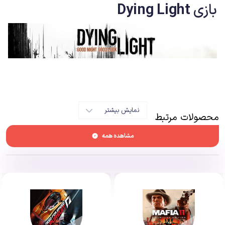
بازی
Dying Light
نمایش بیشتر
محصولات مرتبط
مشاهده همه
خلاصه بازی
Dying Light (
دایینگ لایت)
برای پلی استیشن
استودیو لهستانی Techland اولین سری از بازی های
دایینگ لایت Dying Light
را در سال ۲۰۱۵ منتشر شد . تصور ها از این بازی، زامبی کشی و سلاح های گرم بود
اما با یک گیم پلی جذاب و داستان قوی بخش پارکور با عنوان زامبی بوده است. در