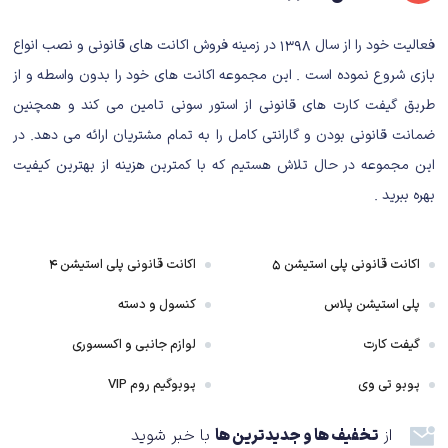
می‌شود گزینه‌های مربوط به پارکور در سطح شهر افزایش یابند.
فعالیت خود را از سال ۱۳۹۸ در زمینه فروش اکانت های قانونی و نصب انواع
بازی شروع نموده است . این مجموعه اکانت های خود را بدون واسطه و از
طریق گیفت کارت های قانونی از استور سونی تامین می کند و همچنین
ضمانت قانونی بودن و گارانتی کامل را به تمام مشتریان ارائه می دهد. در
این مجموعه در حال تلاش هستیم که با کمترین هزینه از بهترین کیفیت
بهره ببرید .
اکانت قانونی پلی استیشن ۵
اکانت قانونی پلی استیشن ۴
پلی استیشن پلاس
کنسول و دسته
گیفت کارت
لوازم جانبی و اکسسوری
مبارزات و مهارت های ایدن در بازی
پوبو تی وی
پوبوگیم روم VIP
زامبی‌ها در شب‌ها تنوع بالاتری دارند و زمانی‌که در تعداد زیاد به‌سراغ شما می‌آیند،
از
تخفیف ها و جدیدترین ها
با خبر شوید
حسابی آزارتان می‌دهند و موقعیت‌های این‌چنینی خیلی خوب آن جنبه‌های ترسناک