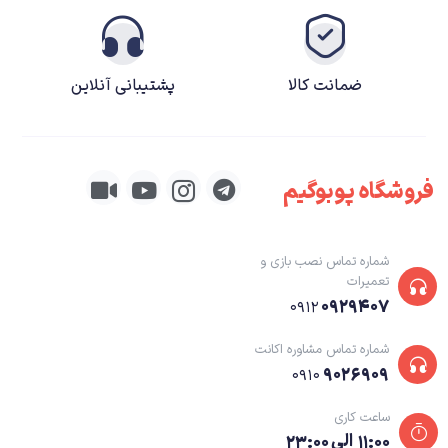
خواهرش
میا
است. در ابتدای بازی اطلاعاتی به ایدن داده میشود که با توجه به آنها
میتواند در شهر
ویلدور
به دنبال خواهرش بگردد. انتخاب‌های داستانی اینبار نقشی
بسیار اساسی در چگونگی شکل‌گیری داستان دارند.
ضمانت کالا
پشتیبانی آنلاین
با پیشروی در داستان به نقاطی می‌رسید که باید میان دو گزینه انتخاب کنید و
داستان نیز بر همان اساس دچار تغییراتی می‌شود. این انتخاب‌ها سطحی و ظاهری
فروشگاه پوبوگیم
نیستند و هر مسیر، مراحل خاص خود را دارد. نکته جالب‌تر این است که در طول
ماجراجویی‌های ایدن باید یکسری مکان‌ها و تاسیسات شهری را آزاد کنید و پس از
آن باید انتخاب کنید که مدیریت آن تاسیسات را به چه گروه و دسته‌ای واگذار کنید.
شماره تماس نصب بازی و
تعمیرات
این انتخاب‌ها نه تنها در داستان و رابطه شما با گروه‌ها تاثیر دارند بلکه بر گیم‌پلی
۰۹۲۹۴۰۷
۰۹۱۲
بازی نیز اثر می‌گذارند. مثلا در یک مرحله‌ باید یکی از تاسیسات برقی شهر را دوباره
شماره تماس مشاوره اکانت
فعال کنید و در نهایت انتخاب کنید که این تاسیسات در اختیار گروه بازمانده‌ها قرار
۹۰۲۶۹۰۹
۰۹۱۰
بگیرد یا در اختیار نیروهای نظامی. انتخاب کردن نیروهای نظامی همیشه باعث
می‌شود گزینه‌های بیشتری برای مبارزه مستقیم با زامبی‌ها در اختیارتان قرار بگیرد و
ساعت کاری
۱۱:۰۰ الی ۲۳:۰۰
در واقع بخش اکشن بازی را پررنگ‌تر می‌کند. و انتخاب گروه بازمانده‌ها باعث