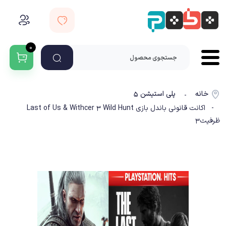
۰
خانه
پلی استیشن ۵
-
- اکانت قانونی باندل بازی Last of Us & Withcer 3 Wild Hunt
ظرفیت3