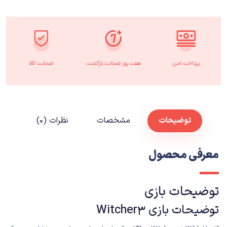
پرداخت امن
هفت روز ضمانت بازگشت
ضمانت کالا
توضیحات
مشخصات
نظرات (۰)
معرفی محصول
توضیحات بازی
توضیحات بازی Witcher3