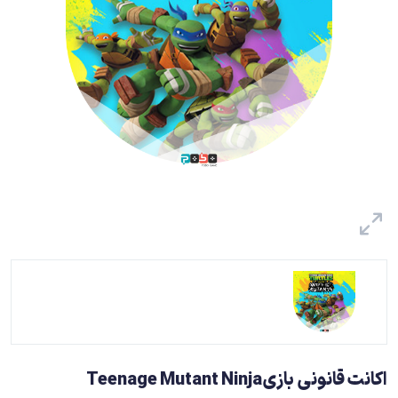
اکانت قانونی بازیTeenage Mutant Ninja