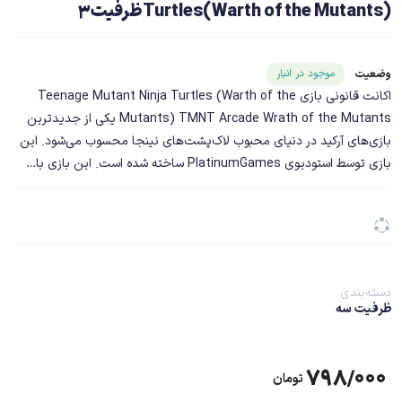
Turtles(Warth of the Mutants)ظرفیت3
شناسه محصول ۲۰۹۹۹
موجود در انبار
وضعیت
اکانت قانونی بازی Teenage Mutant Ninja Turtles (Warth of the
Mutants) TMNT Arcade Wrath of the Mutants یکی از جدیدترین
بازی‌های آرکید در دنیای محبوب لاک‌پشت‌های نینجا محسوب می‌شود. این
بازی توسط استودیوی PlatinumGames ساخته شده است. این بازی با…
دسته‌بندی
ظرفیت سه
۷۹۸/۰۰۰
تومان