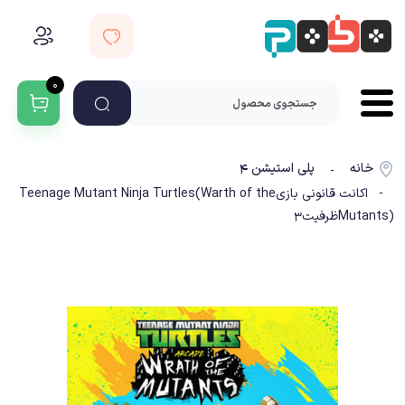
۰
خانه
پلی استیشن ۴
-
- اکانت قانونی بازیTeenage Mutant Ninja Turtles(Warth of the
Mutants)ظرفیت3