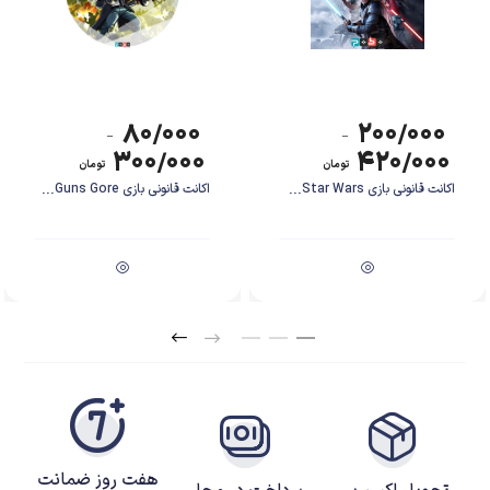
۸۰/۰۰۰
۲۰۰/۰۰۰
–
–
۳۰۰/۰۰۰
۴۲۰/۰۰۰
تومان
تومان
اکانت قانونی بازی Star Wars...
اکانت قانونی بازی Guns Gore...
داستان بازی: مبارزه با جهش‌یافته‌ها
در TMNT Arcade Wrath of the Mutants، لاک‌پشت‌های نینجا باید با موجی از
جهش‌یافته‌ها که توسط Shredder و Krang هدایت می‌شوند، مبارزه کنند. داستان
بازی از زمانی شروع می‌شود که نیویورک توسط دشمنان قدیمی حمله می‌شود و
لاک‌پشت‌های نینجا باید برای نجات شهر و دوستانشان دوباره به میدان بروند. هر
مرحله از بازی با چالش‌های جدید و دشمنان متنوع، شما را درگیر یک ماجراجویی
پرهیجان و پر از اکشن می‌کند.
هفت روز ضمانت