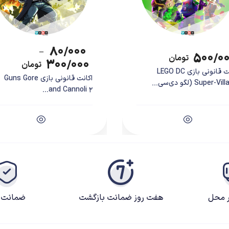
۸۰/۰۰۰
–
۵۰۰/۰
تومان
۳۰۰/۰۰۰
تومان
اکانت قانونی بازی LEGO DC
اکانت قانونی بازی Guns Gore
Super-V (لگو دی‌سی...
and Cannoli 2...
ر محل
هفت روز ضمانت بازگشت
ضمانت ک