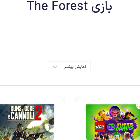
بازی The Forest
دور دست، تلاش بازماندگان برای بقا به هر قیمتی که شده و در نهایت روبرو شدن با
ختلف سرگرمی با آن روبرو شده‌ایم و هدف هم تنها یک چیز است؛ ارائه یک داستان هیجان‌انگ
ین ایده تکراری می‌رود، باید به این مسئله نگاه کنیم که اثر موردنظر تا چه اندازه تو
نمایش بیشتر
د