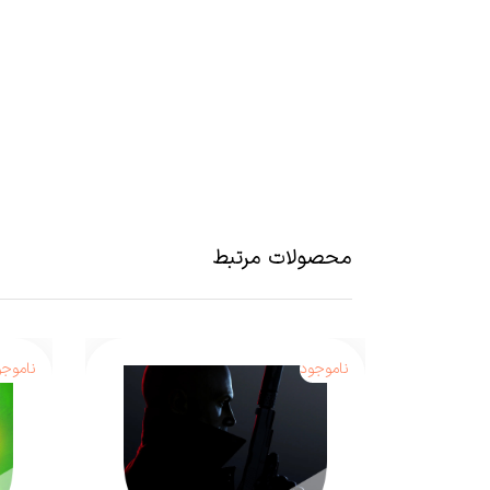
سقوط یک هواپیمای مسافربری در جزیره‌ای ناشناخته و 
سناریوی آشنایی هستند که بارها و بارها در مدیوم‌های م
چرا هر کسی که می‌خواهد یک تم ترسناک ایجاد کند سراغ ا
برایش مهیا می‌کند، به بهترین نحو بهره ببرد.
محصولات مرتبط
بازی The Forest یکی از آن آثاری است که مدتی طولانی را به عنوان یک اثر Early Access در استیم سپری کرد تا اینکه چندی پیش بالاخره نسخه نهایی آن توسط
ناموجود
ناموجو