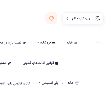
ورود/ثبت نام
خانه
فروشگاه
نصب بازی در م
قوانین اکانت‌های قانونی
مشتری
خانه
پلی استیشن ۴
-
- اکانت قانونی بازی The Forest ظرفیت2-PS4