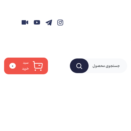
سبد
۰
خرید