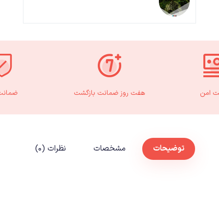
ت امن
هفت روز ضمانت بازگشت
ضمانت 
توضیحات
مشخصات
نظرات (۰)