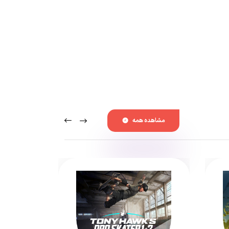
 موجوداتی که حتی در مخیله ما هم نمی‌گنجند. این‌ها
یز با پس‌زمینه بقا و جنگیدن برای زندگی. جدا از اینکه
انسته از پتانسیل‌ها و قابلیت‌هایی که این فضا و شرایط
مشاهده همه
استودیو Endnight
عرضه شد.