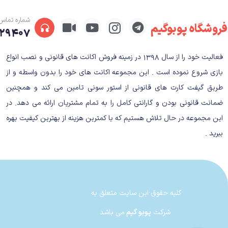
شماره تماس
فروشگاه پوبوگیم
۲۹۴۰۷
فعالیت خود را از سال ۱۳۹۸ در زمینه فروش اکانت های قانونی و نصب انواع
بازی شروع نموده است . این مجموعه اکانت های خود را بدون واسطه و از
The Forest
طریق گیفت کارت های قانونی از استور سونی تامین می کند و همچنین
داستان بازی The Forest
ضمانت قانونی بودن و گارانتی کامل را به تمام مشتریان ارائه می دهد. در
این مجموعه در حال تلاش هستیم که با کمترین هزینه از بهترین کیفیت بهره
ببرید .
دوستانه با همسر خود داشتید و چند دقیقه ابتدایی با
و مرموز، سبز شدن یک مرد ترسناک و دور شدن وی به هم
کلیه حقوق این سایت متعلق به
این چه اتفاقاتی رخ می دهند؟ خودتان بازی را تجربه کنید
درگیر داستان بازی نکرده و بیشتر روی نکات دیگر بازی 
شرکت
پوبو گیم
می باشد
هستند.