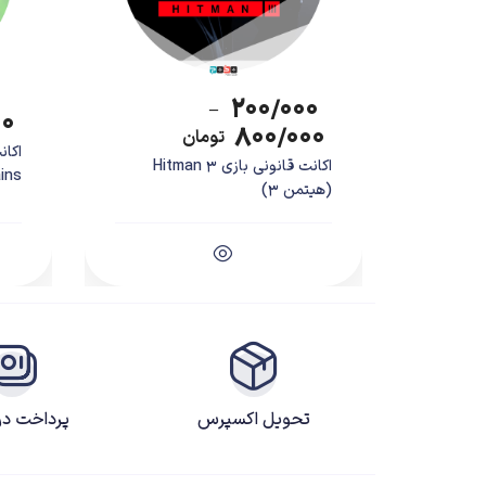
۲۰۰/۰۰۰
–
۰۰
۸۰۰/۰۰۰
تومان
اکانت قانونی بازی Hitman 3
illains
(هیتمن 3)
تحویل اکسپرس
پرداخت د