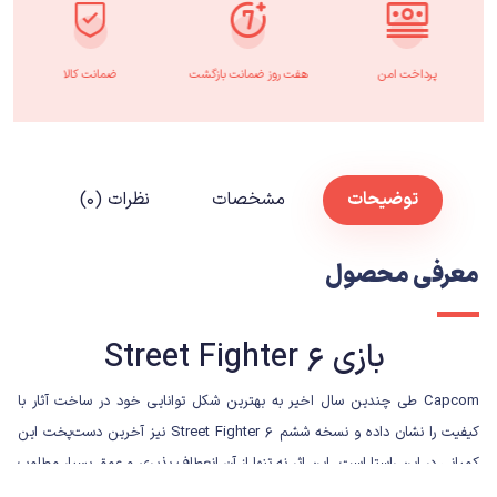
پرداخت امن
هفت روز ضمانت بازگشت
ضمانت کالا
توضیحات
مشخصات
نظرات (۰)
معرفی محصول
بازی Street Fighter 6
Capcom طی چندین سال اخیر به بهترین شکل توانایی‌ خود در ساخت آثار با
کیفیت را نشان داده و نسخه ششم Street Fighter 6 نیز آخرین دست‌پخت این
کمپانی در این راستا است. این اثر نه تنها از آن انعطاف پذیری و عمق بسیار مطلوب
ذکر شده برخوردار است، بلکه به نوبه‌ خود ژانر بازی‌های مبارزه‌ای را چندین قدم به