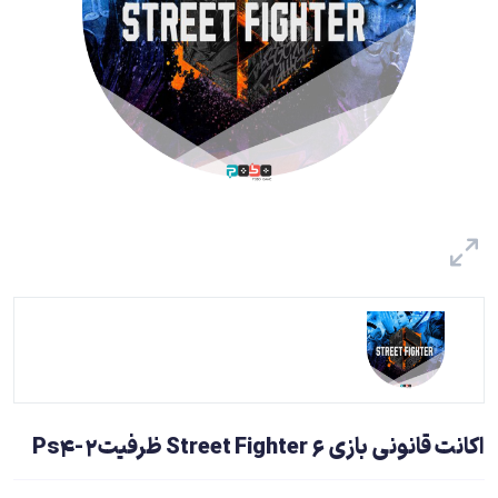
اکانت قانونی بازی Street Fighter 6 ظرفیت2-Ps4