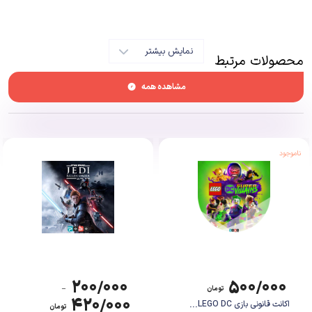
سمت جلو حرکت می‌دهد و تجربه‌ای به شدت جذاب و سرگرم‌کننده را پدید
می‌آورد.
نمایش بیشتر
محصولات مرتبط
مشاهده همه
ناموجود
۲۰۰/۰۰۰
۵۰۰/۰۰۰
تومان
–
۴۲۰/۰۰۰
اکانت قانونی بازی LEGO DC...
تومان