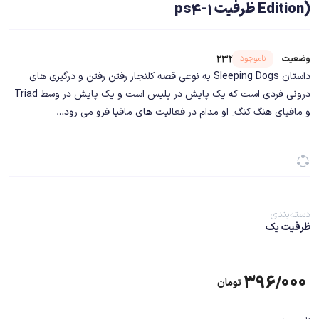
Edition) ظرفیت 1-ps4
شناسه محصول ۲۳۲۷۹
ناموجود
وضعیت
داستان Sleeping Dogs به نوعی قصه کلنجار رفتن رفتن و درگیری های
درونی فردی است که یک پایش در پلیس است و یک پایش در وسط Triad
و مافیای هنگ کنگ. او مدام در فعالیت های مافیا فرو می رود…
دسته‌بندی
ظرفیت یک
۳۹۶/۰۰۰
تومان