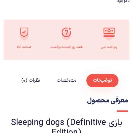
ناموجود
پرداخت امن
هفت روز ضمانت بازگشت
ضمانت کالا
توضیحات
مشخصات
نظرات (۰)
معرفی محصول
بازی Sleeping dogs (Definitive
Edition)