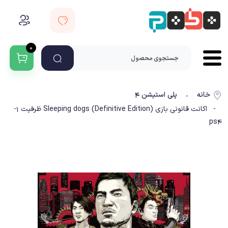
۰
خانه
پلی استیشن ۴
-
- اکانت قانونی بازی Sleeping dogs (Definitive Edition) ظرفیت 1-
ps4