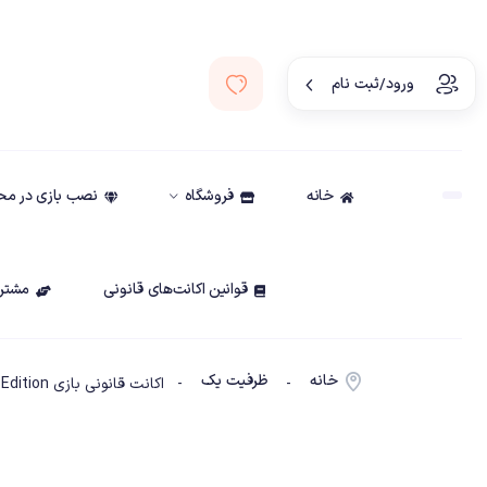
ورود/ثبت نام
خانه
فروشگاه
نصب بازی در م
قوانین اکانت‌های قانونی
مشتری
خانه
ظرفیت یک
-
- اکانت قانونی بازی NBA 2k25 Standard Edition ظرفیت1-PS5