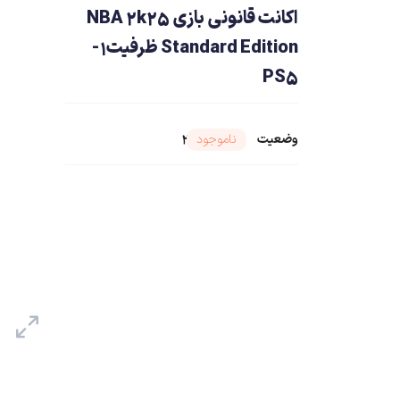
اکانت قانونی بازی NBA 2k25
Standard Edition ظرفیت1-
PS5
وضعیت
شناسه محصول ۲۵۹۷۰
ناموجود