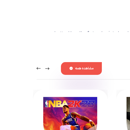
هد تغییرات بنیادین یا پیشرفت‌های چشم‌گیر باشیم، شاهد تغییرات در
ز طرف دیگر، باید اشاره کرد بسیاری از بازی‌های ورزشی،
 که مدت هاست دوران بلوغ خود را پشت سر گذاشته‌اند و
مشاهده همه