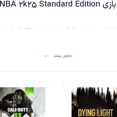
بازی NBA 2k25 Standard Edition
شی‌ای مانند NBA 2k25 ، سال‌هاست با تغییرات و پیشرفت‌های بسیار اندکی عرضه می‌شوند و بیشتر از آنکه شا
شابه با قبل هستیم تا بهانه‌ای جدید برای دریافت پول بیشتر از مخاطب را فراهم سازند. ا
 پیشرفت رسیده‌اند و به نوعی نمی‌توان انتظار پیشرفت اساسی از آن‌ها را داشت، چرا
ت انیمیشن‌ها خلاصه می‌شود تا اضافه شدن مکانیزم‌های ساختارشکن و انقلابی.
نمایش بیشتر
د