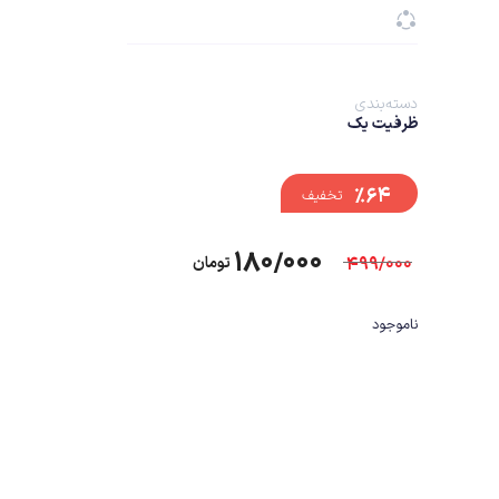
دسته‌بندی
ظرفیت یک
%۶۴
تخفیف
۱۸۰/۰۰۰
۴۹۹/۰۰۰
تومان
ناموجود