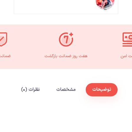
ت امن
هفت روز ضمانت بازگشت
ضمانت 
توضیحات
مشخصات
نظرات (۰)