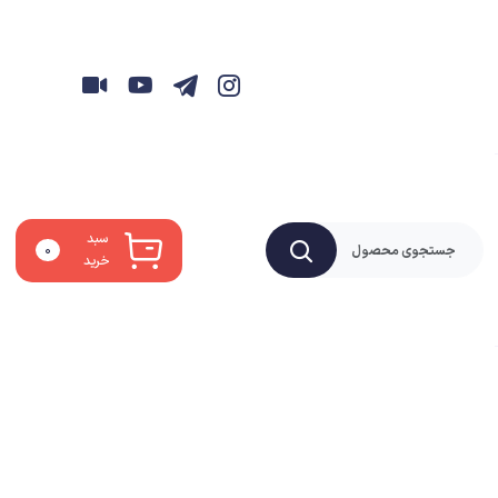
سبد
۰
خرید