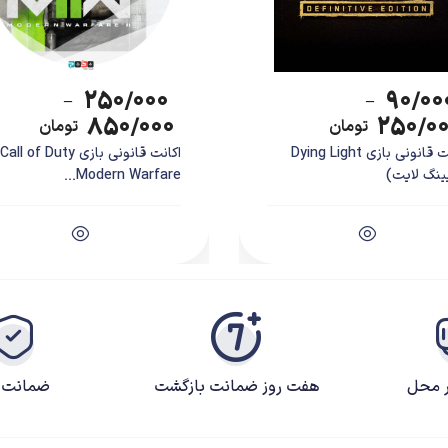
۲۵۰/۰۰۰
۹۰/۰۰
–
–
۸۵۰/۰۰۰
۲۵۰/۰
تومان
تومان
اکانت قانونی بازی Dying Light
اکانت قانونی بازی Call of Duty
ینگ لایت)
Modern Warfare...
ر محل
هفت روز ضمانت بازگشت
ضمانت ک