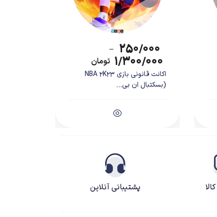
۲۵۰/۰۰۰
–
۱/۳۰۰/۰۰۰
تومان
اکانت قانونی بازی NBA 2K23
(بسکتبال ان بی...
الا
پشتیبانی آنلاین