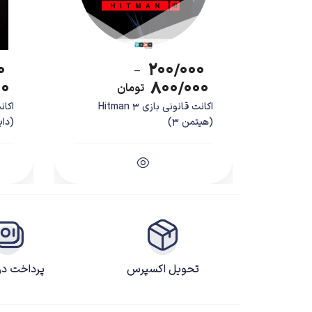
۰
۲۰۰/۰۰۰
–
۰۰
۸۰۰/۰۰۰
تومان
اکانت قانونی بازی Hitman 3
(هیتمن 3)
(دای
تحویل اکسپرس
پرداخت د