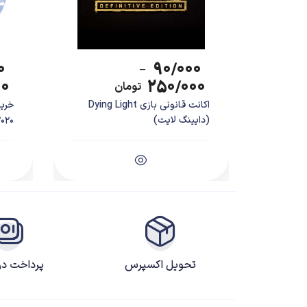
۰
۹۰/۰۰۰
–
۰۰
۲۵۰/۰۰۰
تومان
اکانت قانونی بازی Dying Light
(دایینگ لایت)
0...
تحویل اکسپرس
پرداخت د