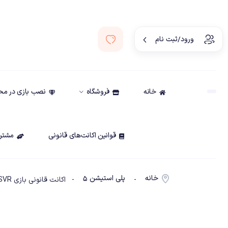
ورود/ثبت نام
خانه
فروشگاه
نصب بازی در م
قوانین اکانت‌های قانونی
مشتری
خانه
پلی استیشن ۵
-
- اکانت قانونی بازی Metro Awakening PSVR ظرفیت 1- PS5