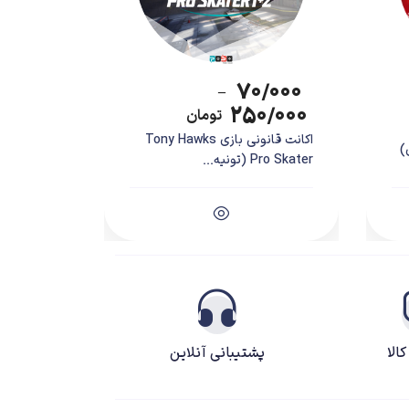
۷۰/۰۰۰
–
۲۵۰/۰۰۰
تومان
اکانت قانونی بازی Tony Hawks
Pro Skater (تونیه...
الا
پشتیبانی آنلاین