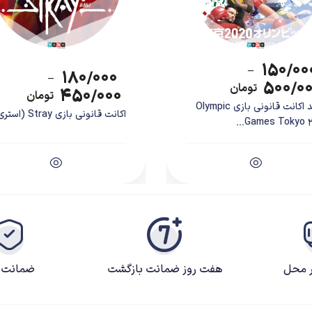
۱۵۰/۰۰
–
۱۸۰/۰۰۰
–
۵۰۰/۰
تومان
۴۵۰/۰۰۰
تومان
خرید اکانت قانونی بازی Olympic
اکانت قانونی بازی Stray (استری)
Games Tokyo 202
ر محل
هفت روز ضمانت بازگشت
ضمانت ک