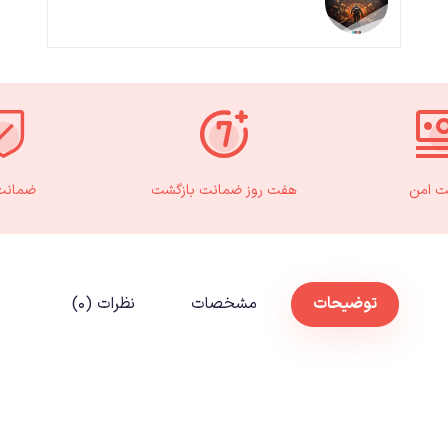
ت امن
هفت روز ضمانت بازگشت
ضمانت 
توضیحات
مشخصات
نظرات (۰)