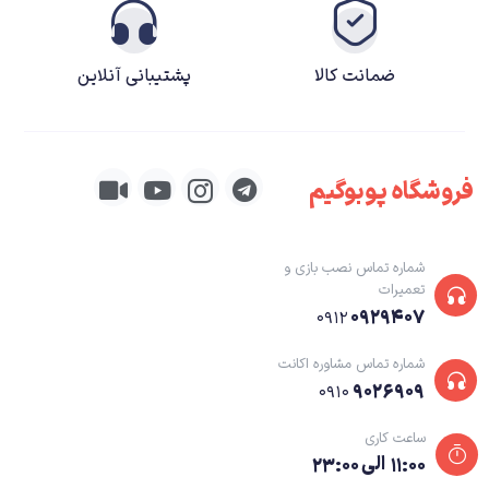
ضمانت کالا
پشتیبانی آنلاین
بازی سرباز کوچولو همان ریتم اکتشاف گونه خود را پی می گیرد و شامل ۵ مرحله با
فروشگاه پوبوگیم
چالش های جذاب خواهد بود. کشف مناطق جدید در بازی و گذر از سیل و آتش
سوزی جنگلی و همچنین مبارزه با شخصیت های معروف و غول پیکر بازی تنها
شماره تماس نصب بازی و
بخشی از جذابیت های این بازی محبوب خواهد بود. هم چنین این بازی قابیلت
تعمیرات
دو نفره بازی کردن رو هم داراست.
۰۹۲۹۴۰۷
۰۹۱۲
شماره تماس مشاوره اکانت
۹۰۲۶۹۰۹
۰۹۱۰
ساعت کاری
۱۱:۰۰ الی ۲۳:۰۰