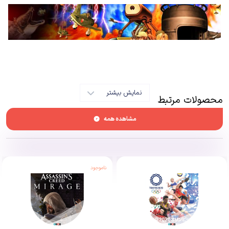
نمایش بیشتر
محصولات مرتبط
مشاهده همه
Metal Slug 3بازی کم حجم در سبک اکشن می باشد که برای کنسول پلی
استیشن نیز عرضه شده است . نسخه دو بعدی این بازی سمبلیک (که به سرباز
ناموجود
جهانی نیز معروف است) از بهنرین بازی دوران خودش را به نمایش گذاشت و
توانست میلیون بازی خور را جذب خود کند که البته این میزان هنوز هم در حال
افزایش می باشد. گرافیک این بازی در حد دات پیسکل و پایینی بود اما آنچه
مجذوب کننده بود گیم پلی جذاب بازی است. حال می توانید این بازی ستایش