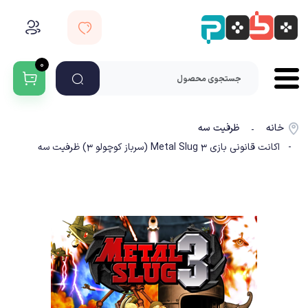
۰
خانه
ظرفیت سه
-
- اکانت قانونی بازی Metal Slug 3 (سرباز کوچولو 3) ظرفیت سه