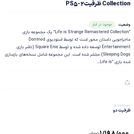
Collection ظرفیت2-PS5
شناسه محصول ۲۲۰۶۶
موجود در انبار
وضعیت
“Life is Strange Remastered Collection” یک مجموعه بازی
ماجراجویی داستان محور است که توسط استودیوی Dontnod
Entertainment توسعه داده شده و توسط Square Enix (ناشر بازی
Sleeping Dogs) منتشر شده است. این مجموعه شامل نسخه‌های بازسازی
شده بازی “Life is…
دسته‌بندی
ظرفیت دو
۱/۱۹۸/۰۰۰
تومان