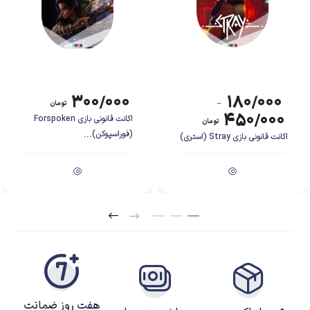
۳۰۰/۰۰۰
۱۸۰/۰۰۰
–
تومان
۴۵۰/۰۰۰
اکانت قانونی بازی Forspoken
تومان
(فوراسپوکن)...
اکانت قانونی بازی Stray (استری)
هفت روز ضمانت