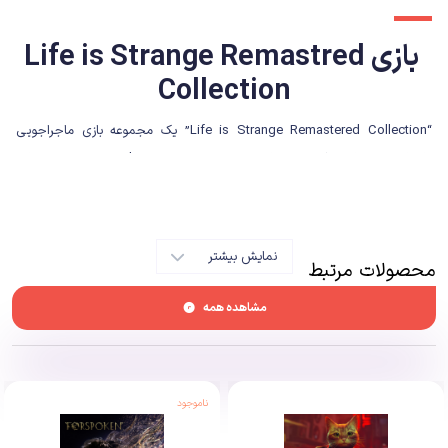
بازی Life is Strange Remastred
Collection
“Life is Strange Remastered Collection” یک مجموعه بازی ماجراجویی
داستان محور است که توسط استودیوی Dontnod Entertainment توسعه داده
شده و توسط Square Enix (ناشر بازی
Sleeping Dogs
) منتشر شده است. این
مجموعه شامل نسخه‌های بازسازی شده بازی “Life is Strange” و پیش‌درآمد آن
به نام “Life is Strange: Before the Storm” است.
نمایش بیشتر
محصولات مرتبط
مشاهده همه
ناموجود