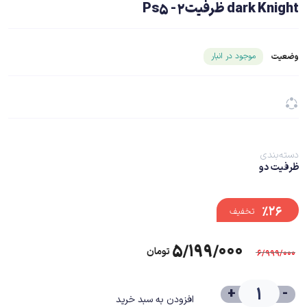
dark Knight ظرفیت2- Ps5
شناسه محصول ۲۶۷۷۰
موجود در انبار
وضعیت
دسته‌بندی
ظرفیت دو
%۲۶
تخفیف
۵/۱۹۹/۰۰۰
تومان
۶/۹۹۹/۰۰۰
+
-
افزودن به سبد خرید