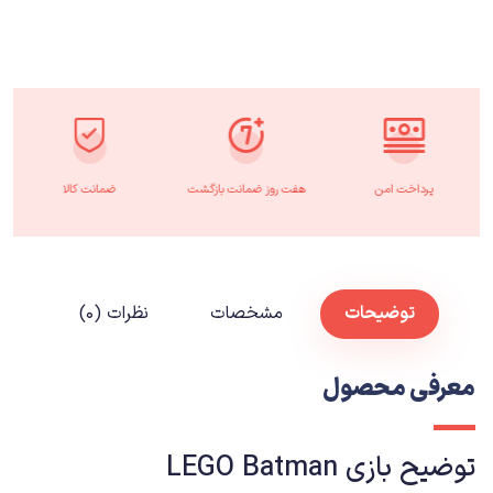
پرداخت امن
هفت روز ضمانت بازگشت
ضمانت کالا
توضیحات
مشخصات
نظرات (۰)
معرفی محصول
توضیح بازی LEGO Batman