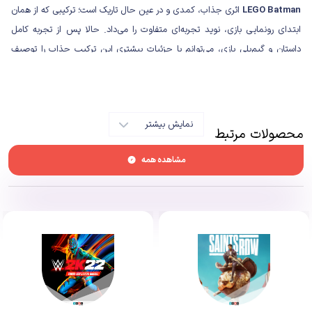
LEGO Batman
اثری جذاب، کمدی و در عین حال تاریک است؛ ترکیبی که از همان
ابتدای رونمایی بازی، نوید تجربه‌ای متفاوت را می‌داد. حالا پس از تجربه کامل
داستان و گیم‌پلی بازی، می‌توانم با جزئیات بیشتری این ترکیب جذاب را توصیف
کنم. این عنوان، اثری شاهکار است که واقعاً ارزش تجربه کردن را دارد؛ حسی که
هنگام نابود کردن دشمنان و گشت‌وگذار در دنیای
گاتهام
به شما دست می‌دهد،
بسیار لذت‌بخش است.
نمایش بیشتر
محصولات مرتبط
مشاهده همه