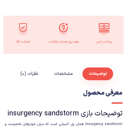
پرداخت امن
هفت روز ضمانت بازگشت
ضمانت کالا
توضیحات
مشخصات
نظرات (۰)
معرفی محصول
توضیحات بازی insurgency sandstorm
insurgency sandstorm همان پل کمیابی است که میان شوترهای عامه‌پسند و