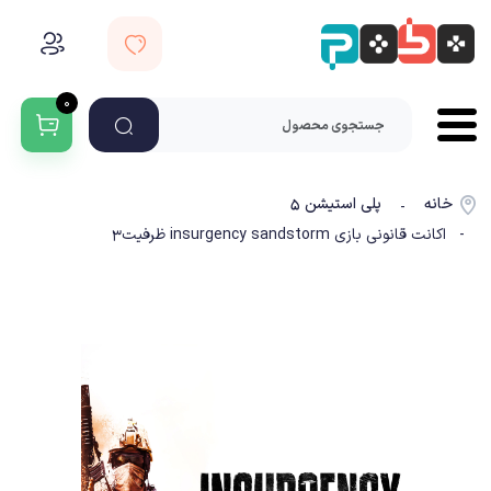
۰
خانه
پلی استیشن ۵
-
- اکانت قانونی بازی insurgency sandstorm ظرفیت3