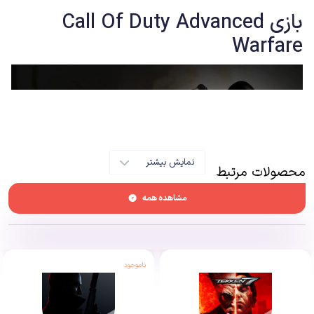
بازی
Call Of Duty Advanced
Warfare
نمایش بیشتر
محصولات مرتبط
مشاهده همه
اوایل نسل پیش بود که اکتیویژن با انتشار یک شوتر نظامی مدرن، انقلابی در این
ناموجود
ژانر به وجود آورد. Call of Duty 4: Modern Warfare علاوه بر این‌که تاثیر زیادی
بر صنعت گیم داشت، موفقیت‌ تجاری چشم‌گیری نیز به دست آورد. همین عامل