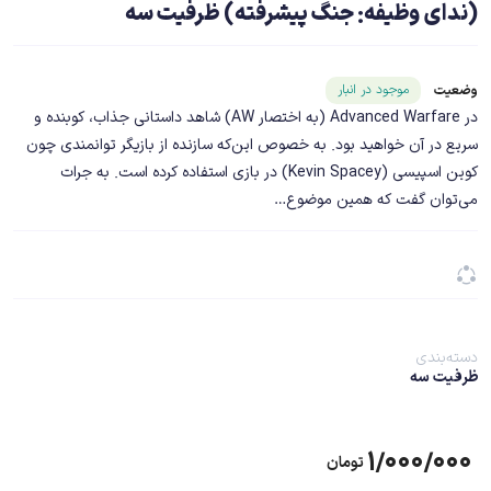
(ندای وظیفه: جنگ پیشرفته) ظرفیت سه
شناسه محصول ۱۹۰۶۷
موجود در انبار
وضعیت
در Advanced Warfare (به اختصار AW) شاهد داستانی جذاب، کوبنده و
سریع در آن خواهید بود. به خصوص این‌که سازنده از بازیگر توانمندی چون
کوین اسپیسی (Kevin Spacey) در بازی استفاده کرده است. به جرات
می‌توان گفت که همین موضوع…
دسته‌بندی
ظرفیت سه
۱/۰۰۰/۰۰۰
تومان