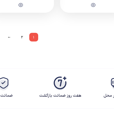
←
۲
۱
ر محل
هفت روز ضمانت بازگشت
ضمانت ک