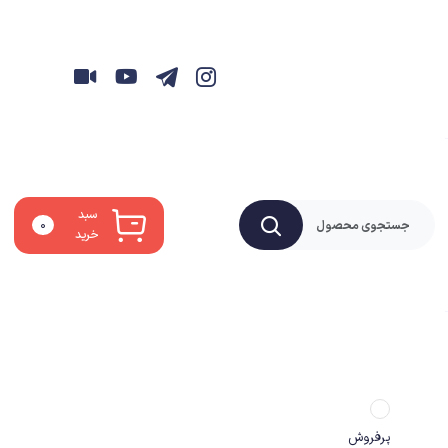
سبد
۰
خرید
پرفروش