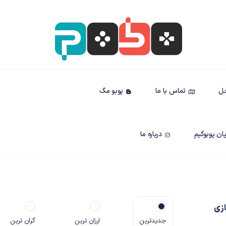
حل
تماس با ما
پوبو مگ
ان پوبوگیم
درباره ما
زی
جدیدترین
ارزان ترین
گران ترین