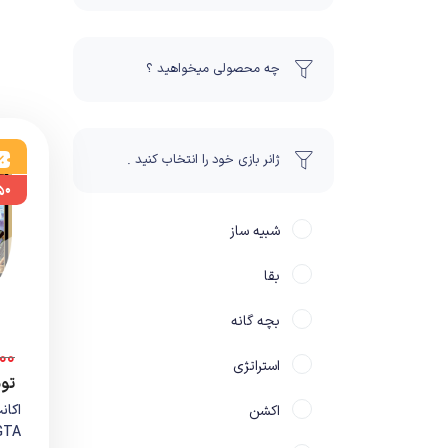
چه محصولی میخواهید ؟
ژانر بازی خود را انتخاب کنید .
۵۰
شبیه ساز
بقا
بچه گانه
۰۰
استراتژی
تو
اکشن
A...