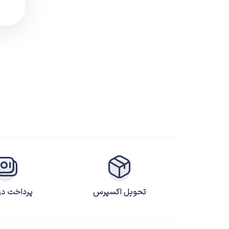
مسابقه ای
مستقل
نقش آفرینی
ورزشی
تحویل اکسپرس
پرداخت د