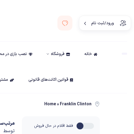
ورود/ثبت نام
خانه
فروشگاه
نصب بازی در م
قوانین اکانت‌های قانونی
مشتری
Home
»
Franklin Clinton
مرتب‌سا
فقط اقلام در حال فروش
توسط