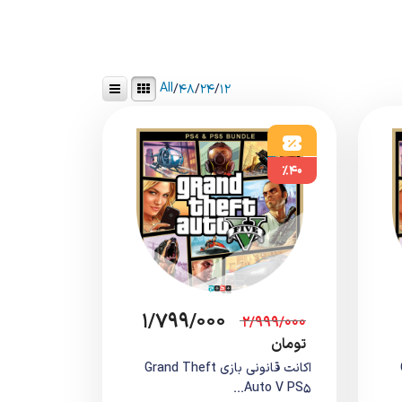
All
/
۴۸
/
۲۴
/
۱۲
%۴۰
۱/۷۹۹/۰۰۰
۲/۹۹۹/۰۰۰
تومان
اکانت قانونی بازی Grand Theft
Auto V PS5...