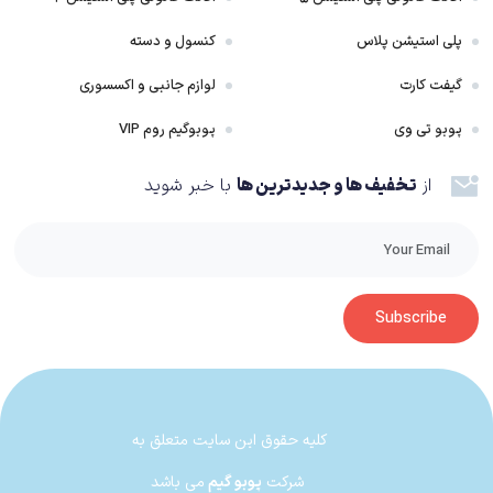
پلی استیشن پلاس
کنسول و دسته
گیفت کارت
لوازم جانبی و اکسسوری
پوبو تی وی
پوبوگیم روم VIP
از
تخفیف ها و جدیدترین ها
با خبر شوید
Subscribe
کلیه حقوق این سایت متعلق به
شرکت
پوبو گیم
می باشد