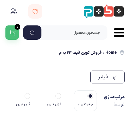
۰
Home
»
فروش کوین فیف ۲۳ به م
فیلتر
مرتب‌سازی
توسط
جدیدترین
ارزان ترین
گران ترین