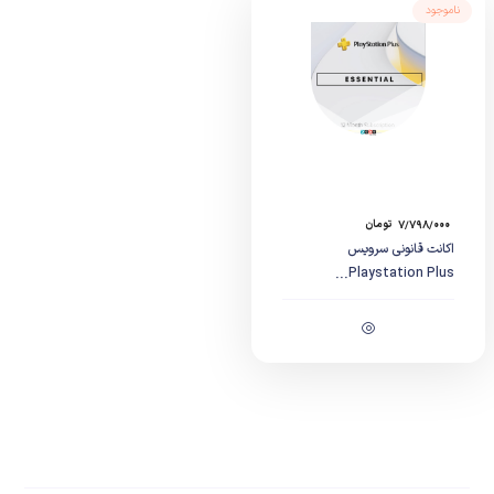
ناموجود
۷/۷۹۸/۰۰۰
تومان
اکانت قانونی سرویس
Playstation Plus...