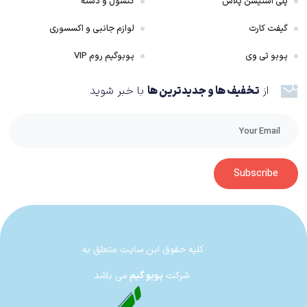
پلی استیشن پلاس
کنسول و دسته
گیفت کارت
لوازم جانبی و اکسسوری
پوبو تی وی
پوبوگیم روم VIP
از
تخفیف ها و جدیدترین ها
با خبر شوید
Subscribe
کلیه حقوق این سایت متعلق به
شرکت
پوبو گیم
می باشد