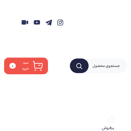
سبد
۰
خرید
پرفروش