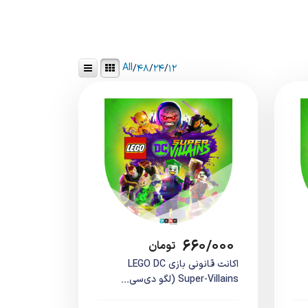
All
/
۴۸
/
۲۴
/
۱۲
۶۶۰/۰۰۰
تومان
اکانت قانونی بازی LEGO DC
Super-Villains (لگو دی‌سی...