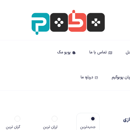
حل
تماس با ما
پوبو مگ
ان پوبوگیم
درباره ما
زی
جدیدترین
ارزان ترین
گران ترین