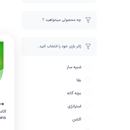
چه محصولی میخواهید ؟
ژانر بازی خود را انتخاب کنید .
شبیه ساز
بقا
بچه گانه
۰۰
استراتژی
illains
اکشن