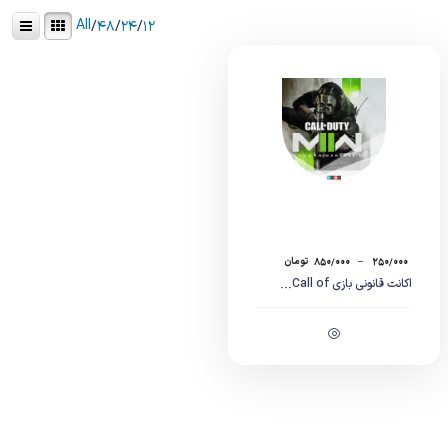
All
/
۴۸
/
۲۴
/
۱۲
۲۵۰/۰۰۰
–
۸۵۰/۰۰۰
تومان
اکانت قانونی بازی Call of...