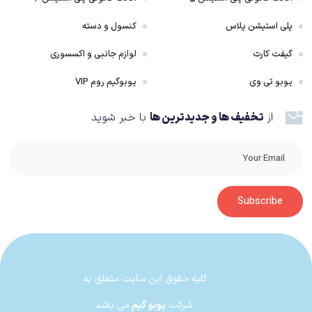
پلی استیشن پلاس
کنسول و دسته
گیفت کارت
لوازم جانبی و اکسسوری
پوبو تی وی
پوبوگیم روم VIP
از
تخفیف ها و جدیدترین ها
با خبر شوید
Subscribe
کلیه حقوق این سایت متعلق به
شرکت
پوبو گیم
می باشد