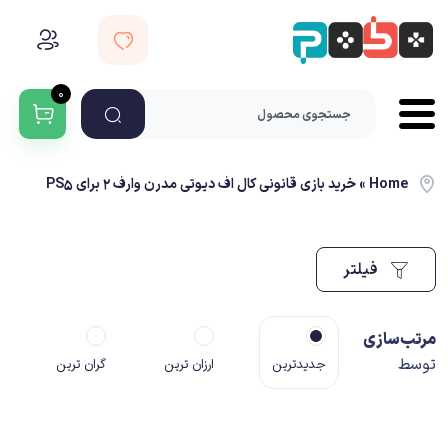
۰
Home
»
خرید بازی قانونی کال اف دیوتی مدرن وارف 2 برای PS5
فیلتر
مرتب‌سازی
توسط
جدیدترین
ارزان ترین
گران ترین