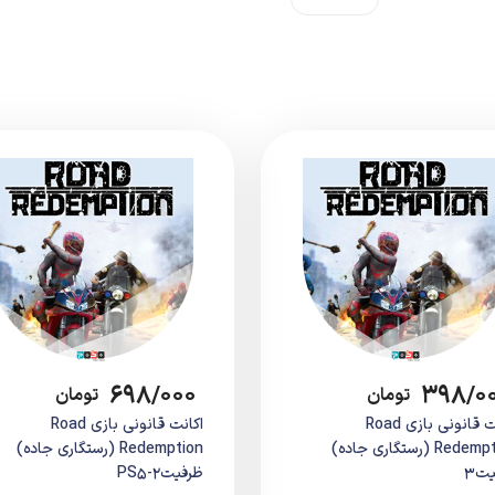
۶۹۸/۰۰۰
۳۹۸/۰
تومان
تومان
اکانت قانونی بازی Road
اکانت قانونی بازی Road
Redemption (رستگاری جاده)
Redemption (رستگاری جاده)
ت3
ظرفیت2-PS5