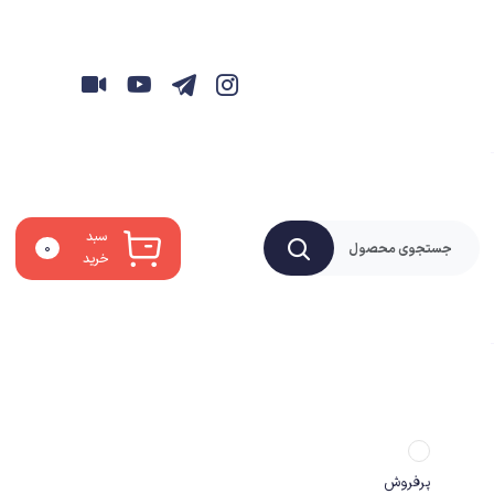
سبد
۰
خرید
پرفروش