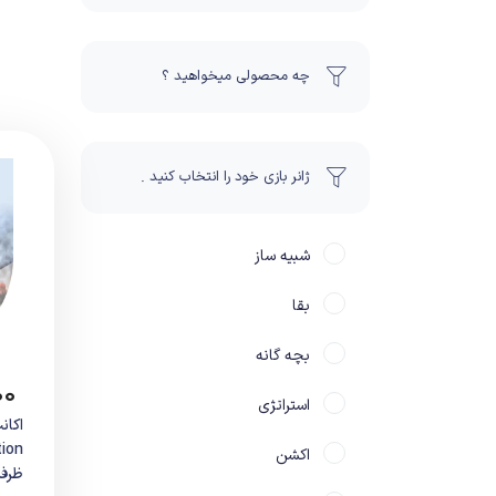
چه محصولی میخواهید ؟
ژانر بازی خود را انتخاب کنید .
شبیه ساز
بقا
بچه گانه
۰۰
استراتژی
اکشن
ظرفی