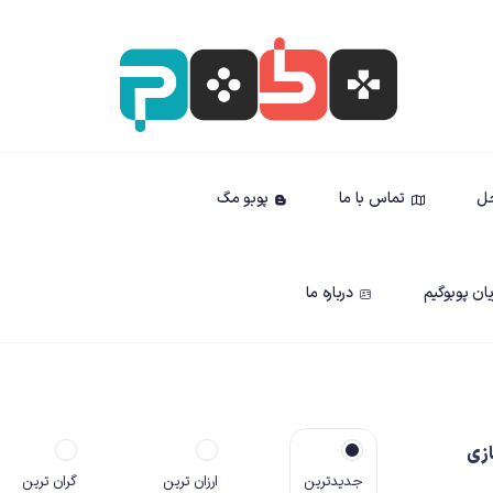
حل
تماس با ما
پوبو مگ
ان پوبوگیم
درباره ما
زی
جدیدترین
ارزان ترین
گران ترین