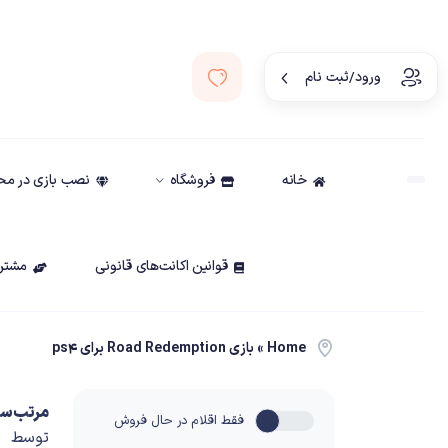
ورود/ثبت نام
خانه
فروشگاه
نصب بازی در م
قوانین اکانت‌های قانونی
مشتری
Home
»
بازی Road Redemption برای ps4
مرتب‌سا
فقط اقلام در حال فروش
توسط