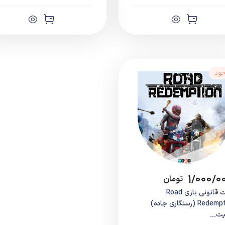
جود
۱/۰۰۰/۰
تومان
اکانت قانونی بازی Road
Redemption (رستگاری جاده)
ت...