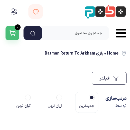
۰
Home
»
بازی Batman Return To Arkham
فیلتر
مرتب‌سازی
توسط
جدیدترین
ارزان ترین
گران ترین