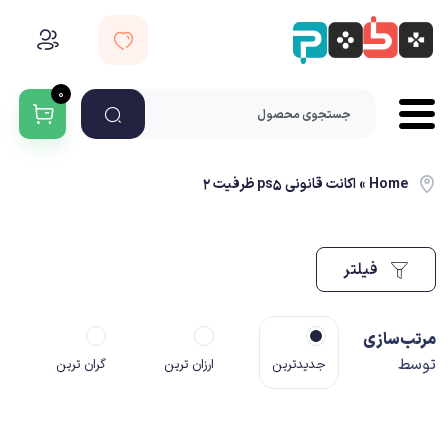
۰
Home
»
اکانت قانونی ps5 ظرفیت 2
فیلتر
مرتب‌سازی
توسط
جدیدترین
ارزان ترین
گران ترین