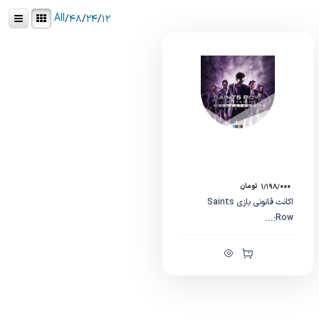
All
/
۴۸
/
۲۴
/
۱۲
۱/۱۹۸/۰۰۰
تومان
اکانت قانونی بازی Saints
Row:...