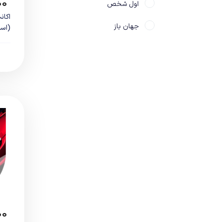
۰۰
اول شخص
جهان باز
(اسپ
سوم شخص
سولز لایک
ترسناک
تفنگی
مبارزه ای
ماشینی
ماجراجویی
معمایی
۰۰