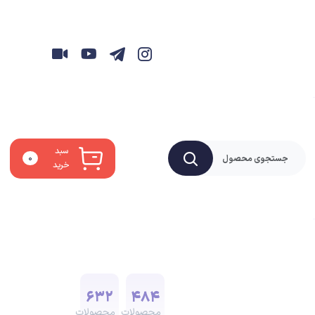
سبد
۰
خرید
۶۳۲
۴۸۴
محصولات
محصولات