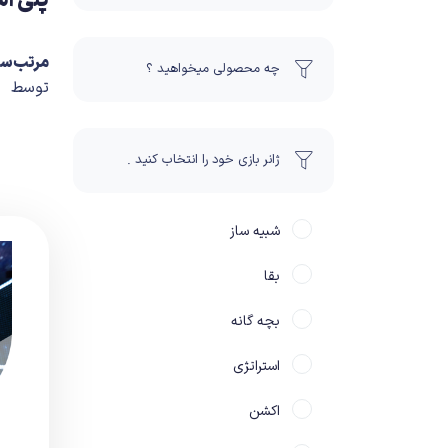
پلی اس
مرتب‌سا
چه محصولی میخواهید ؟
توسط
ژانر بازی خود را انتخاب کنید .
شبیه ساز
بقا
بچه گانه
استراتژی
اکشن