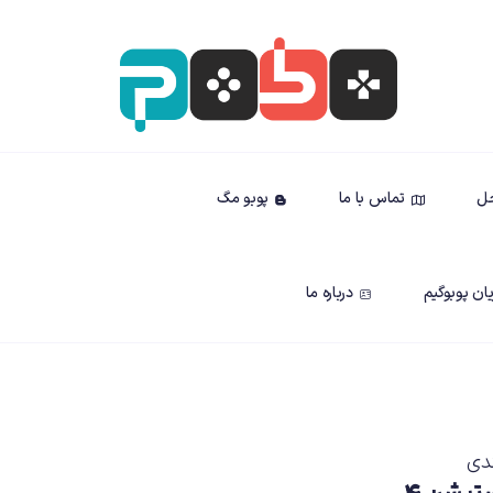
حل
تماس با ما
پوبو مگ
ان پوبوگیم
درباره ما
دی