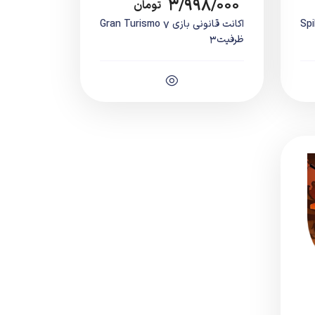
۳/۹۹۸/۰۰۰
تومان
Spike V
اکانت قانونی بازی Gran Turismo 7
ظرفیت3