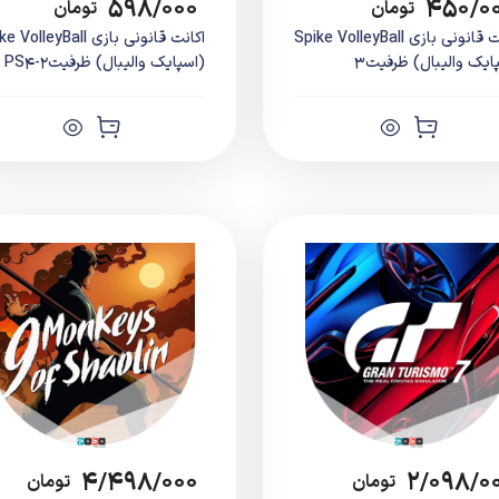
۵۹۸/۰۰۰
۴۵۰/۰
تومان
تومان
اکانت قانونی بازی Spike VolleyBall
اکانت قانونی بازی olleyBall
ایک والیبال) ظرفیت3
(اسپایک والیبال) ظرفیت2-PS4
۴/۴۹۸/۰۰۰
۲/۰۹۸/۰
تومان
تومان