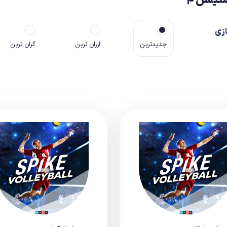
تیشن ۴
زی
جدیدترین
ارزان ترین
گران ترین