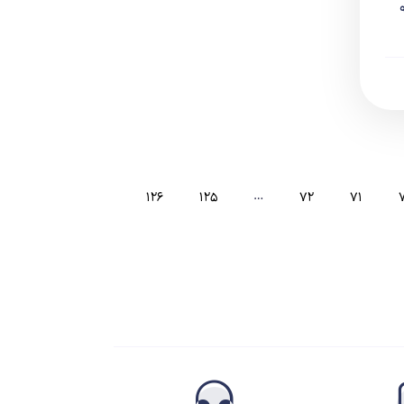
9
۱۲۶
۱۲۵
…
۷۲
۷۱